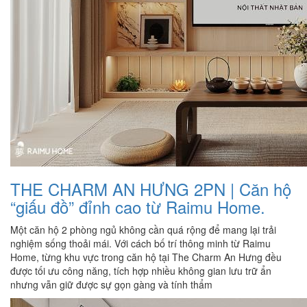
THE CHARM AN HƯNG 2PN | Căn hộ
“giấu đồ” đỉnh cao từ Raimu Home.
Một căn hộ 2 phòng ngủ không cần quá rộng để mang lại trải
nghiệm sống thoải mái. Với cách bố trí thông minh từ Raimu
Home, từng khu vực trong căn hộ tại The Charm An Hưng đều
được tối ưu công năng, tích hợp nhiều không gian lưu trữ ẩn
nhưng vẫn giữ được sự gọn gàng và tính thẩm