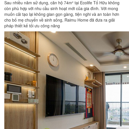
Sau nhiều năm sử dụng, căn hộ 74m² tại Ecolife Tố Hữu không
còn phù hợp với nhu cầu sinh hoạt mới của gia đình. Với mong
muốn cải tạo lại không gian gọn gàng, tiện nghi và an toàn hơn
cho bố mẹ chuyển về sinh sống, Raimu Home đã đưa ra giải
pháp thiết kế tối ưu công năng