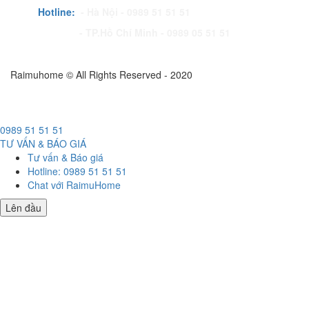
Hotline:
- Hà Nội - 0989 51 51 51
- TP.Hồ Chí Minh - 0989 05 51 51
Raimuhome © All Rights Reserved - 2020
0989 51 51 51
TƯ VẤN & BÁO GIÁ
Tư vấn & Báo giá
Hotline: 0989 51 51 51
Chat với RaimuHome
Lên đầu