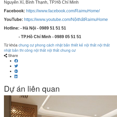
Nguyễn Xí, Bình Thạnh, TP.Hồ Chí Minh
Facebook:
https://www.facebook.com/RaimuHome/
YouTube:
https://www.youtube.com/NộithấtRaimuHome
Hotline: - Hà Nội - 0989 51 51 51
- TP.Hồ Chí Minh - 0989 05 51 51
Từ khóa
chung cư phong cách nhật bản
thiết kế nội thất
nội thất
nhật bản
thi công nội thất
nội thất chung cư
Share
Dự án liên quan