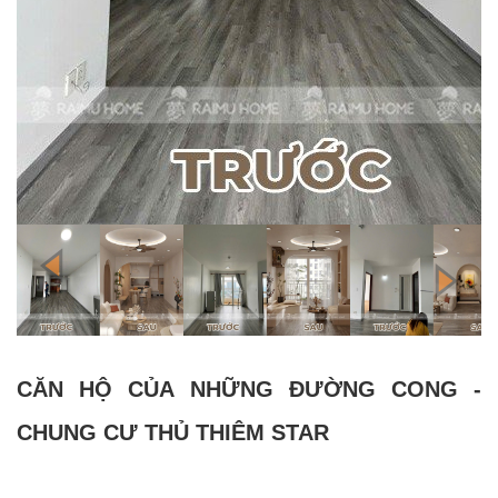
CĂN HỘ CỦA NHỮNG ĐƯỜNG CONG -
CHUNG CƯ THỦ THIÊM STAR