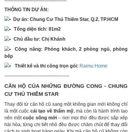
------------------------------------------
THÔNG TIN DỰ ÁN:
Dự án: Chung Cư Thủ Thiêm Star, Q.2, TP.HCM
Tổng diện tích: 81m2 ​
Chủ đầu tư: Chị Khánh
Công năng: Phòng khách, 2 phòng ngủ, phòng
bếp
Thiết kế và thi công trọn gói:
Raimu Home
--------------------------------------------
CĂN HỘ CỦA NHỮNG ĐƯỜNG CONG - CHUNG
CƯ THỦ THIÊM STAR
Thay đổi từ căn hộ cũ sang một không gian mới không chỉ
là một cuộc
cải tạo về thẩm mỹ
, mà còn là hành trình tạo
nên một
cuộc sống mới
– nơi mọi thứ đều được sắp xếp
hài hòa, từng chi tiết nhỏ đều được chăm chút để thay đổi
cách ta sinh hoạt hàng ngày. Khi mà căn hộ cũ không còn