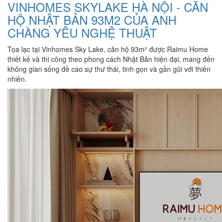
VINHOMES SKYLAKE HÀ NỘI - CĂN
HỘ NHẬT BẢN 93M2 CỦA ANH
CHÀNG YÊU NGHỆ THUẬT
Tọa lạc tại Vinhomes Sky Lake, căn hộ 93m² được Raimu Home
thiết kế và thi công theo phong cách Nhật Bản hiện đại, mang đến
không gian sống đề cao sự thư thái, tinh gọn và gần gũi với thiên
nhiên.