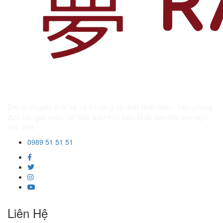
Đơn vị chuyên thiết kế và thi công nội thất Nhật Bản - Tiên phong
đưa các giải pháp nội thất, kiến trúc kiểu Nhật làm đẹp cho ngôi
nhà Việt.
0989 51 51 51
Liên Hệ