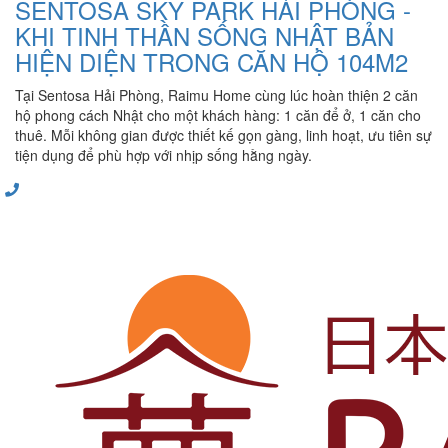
SENTOSA SKY PARK HẢI PHÒNG -
KHI TINH THẦN SỐNG NHẬT BẢN
HIỆN DIỆN TRONG CĂN HỘ 104M2
Tại Sentosa Hải Phòng, Raimu Home cùng lúc hoàn thiện 2 căn
hộ phong cách Nhật cho một khách hàng: 1 căn để ở, 1 căn cho
thuê. Mỗi không gian được thiết kế gọn gàng, linh hoạt, ưu tiên sự
tiện dụng để phù hợp với nhịp sống hằng ngày.