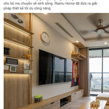
cho bố mẹ chuyển về sinh sống, Raimu Home đã đưa ra giải
pháp thiết kế tối ưu công năng