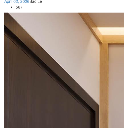
April 02, 2026
Bac Le
567