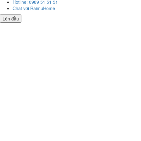
Hotline: 0989 51 51 51
Chat với RaimuHome
Lên đầu