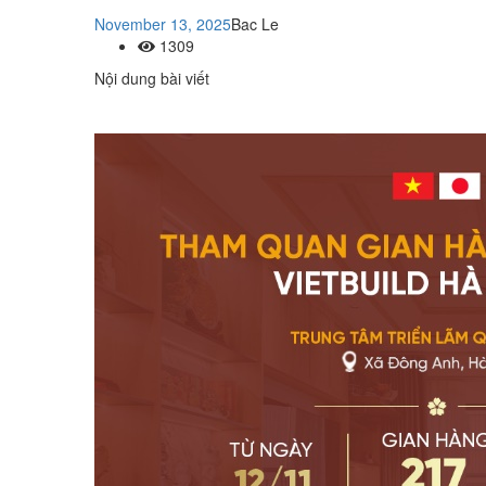
November 13, 2025
Bac Le
1309
Nội dung bài viết