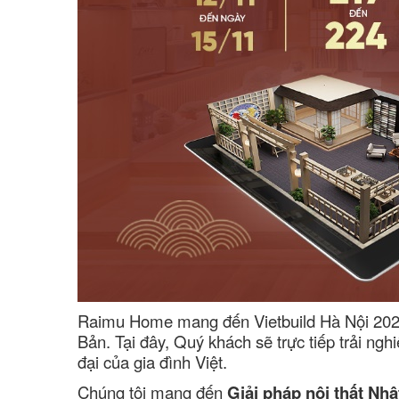
Raimu Home mang đến Vietbuild Hà Nội 2025 m
Bản. Tại đây, Quý khách sẽ trực tiếp trải ngh
đại của gia đình Việt.
Chúng tôi mang đến
Giải pháp nội thất Nhậ