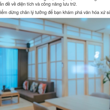
ấn đề về diện tích và công năng lưu trữ.
điểm dừng chân lý tưởng để bạn khám phá văn hóa xứ sở