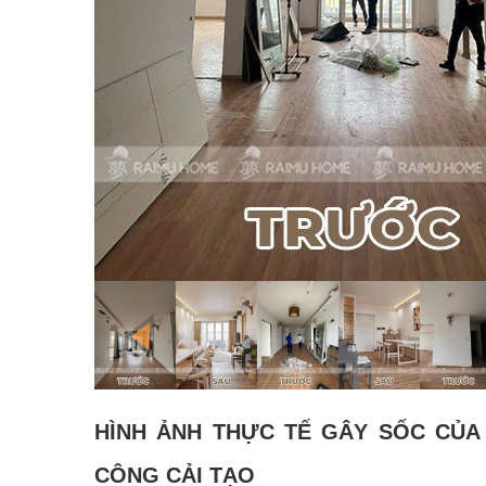
HÌNH ẢNH THỰC TẾ GÂY SỐC CỦA
CÔNG CẢI TẠO