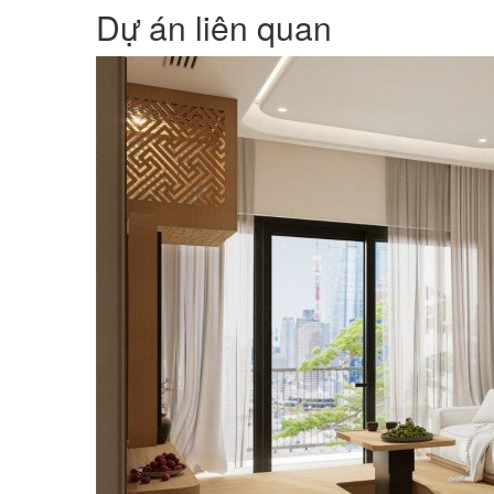
Dự án liên quan