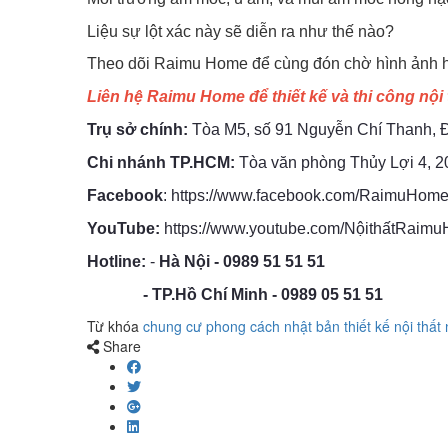
Liệu sự lột xác này sẽ diễn ra như thế nào?
Theo dõi Raimu Home để cùng đón chờ hình ảnh ho
Liên hệ Raimu Home để thiết kế và thi công nội 
Trụ sở chính:
Tòa M5, số 91 Nguyễn Chí Thanh, 
Chi nhánh TP.HCM:
Tòa văn phòng Thủy Lợi 4, 2
Facebook
:
https://www.facebook.com/RaimuHome
YouTube:
https://www.youtube.com/NộithấtRaim
Hotline:
-
Hà Nội -
0989 51 51 51
- TP.Hồ Chí Minh - 0989 05 51 51
Từ khóa
chung cư phong cách nhật bản
thiết kế nội thất
n
Share