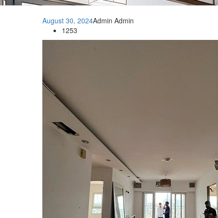
August 30, 2024
Admin Admin
1253