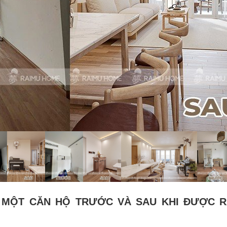
 MỘT CĂN HỘ TRƯỚC VÀ SAU KHI ĐƯỢC R