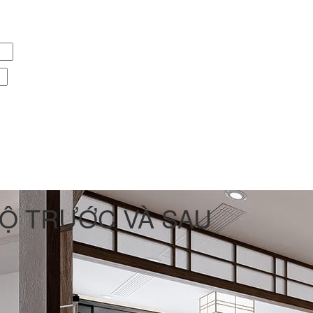
HỘ TRƯỚC VÀ SAU