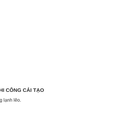
HI CÔNG CẢI TẠO
g lạnh lẽo.