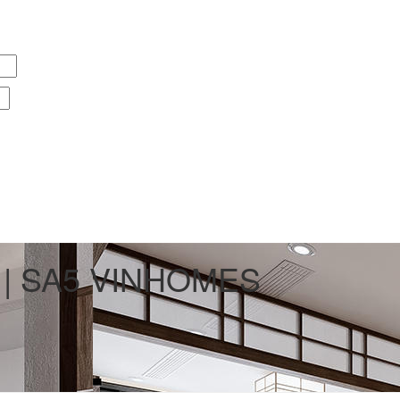
 | SA5 VINHOMES