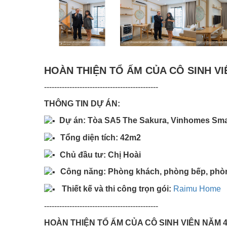
HOÀN THIỆN TỔ ẤM CỦA CÔ SINH VI
---------------------------------------------
THÔNG TIN DỰ ÁN:
Dự án: Tòa SA5 The Sakura, Vinhomes Smar
Tổng diện tích: 42m2 ​
Chủ đầu tư: Chị Hoài
Công năng: Phòng khách, phòng bếp, phò
Thiết kế và thi công trọn gói:
Raimu Home
---------------------------------------------
HOÀN THIỆN TỔ ẤM CỦA CÔ SINH VIÊN NĂM 4