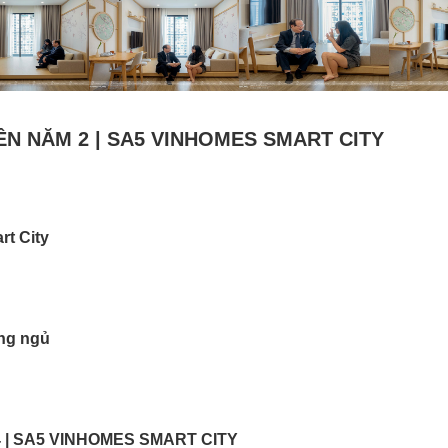
ÊN NĂM 2 | SA5 VINHOMES SMART CITY
t City
ng ngủ
 | SA5 VINHOMES SMART CITY