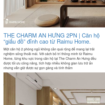
THE CHARM AN HƯNG 2PN | Căn hộ
“giấu đồ” đỉnh cao từ Raimu Home.
Một căn hộ 2 phòng ngủ không cần quá rộng để mang lại trải
nghiệm sống thoải mái. Với cách bố trí thông minh từ Raimu
Home, từng khu vực trong căn hộ tại The Charm An Hưng đều
được tối ưu công năng, tích hợp nhiều không gian lưu trữ ẩn
nhưng vẫn giữ được sự gọn gàng và tính thẩm