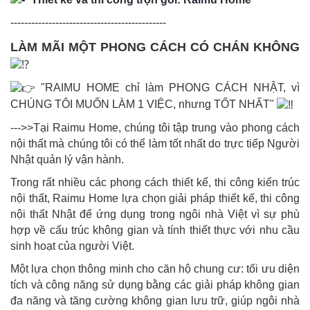
---------------------------------------------
LÀM MÃI MỘT PHONG CÁCH CÓ CHÁN KHÔNG
"RAIMU HOME chỉ làm PHONG CÁCH NHẬT, vì
CHÚNG TÔI MUỐN LÀM 1 VIỆC, nhưng TỐT NHẤT"
--->>Tại Raimu Home, chúng tôi tập trung vào phong cách
nội thất mà chúng tôi có thể làm tốt nhất do trực tiếp Người
Nhật quản lý vận hành.
Trong rất nhiều các phong cách thiết kế, thi công kiến trúc
nội thất, Raimu Home lựa chọn giải pháp thiết kế, thi công
nội thất Nhật để ứng dụng trong ngôi nhà Việt vì sự phù
hợp về cấu trúc không gian và tính thiết thực với nhu cầu
sinh hoạt của người Việt.
Một lựa chọn thông minh cho căn hộ chung cư: tối ưu diện
tích và công năng sử dụng bằng các giải pháp không gian
đa năng và tăng cường không gian lưu trữ, giúp ngôi nhà