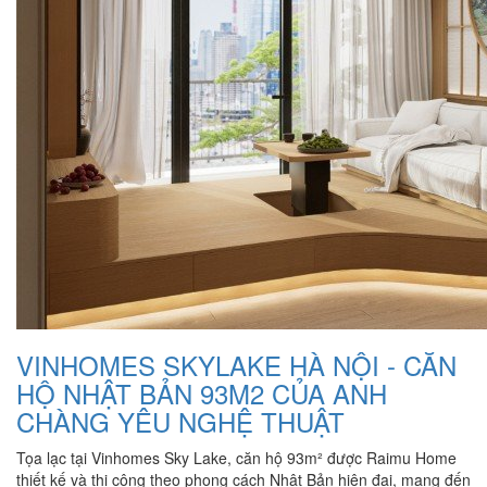
VINHOMES SKYLAKE HÀ NỘI - CĂN
HỘ NHẬT BẢN 93M2 CỦA ANH
CHÀNG YÊU NGHỆ THUẬT
Tọa lạc tại Vinhomes Sky Lake, căn hộ 93m² được Raimu Home
thiết kế và thi công theo phong cách Nhật Bản hiện đại, mang đến