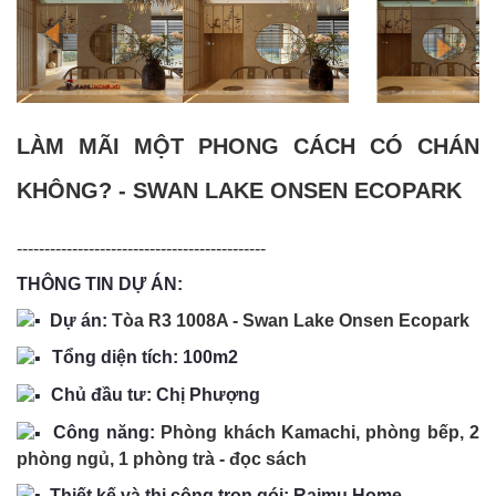
LÀM MÃI MỘT PHONG CÁCH CÓ CHÁN
KHÔNG? - SWAN LAKE ONSEN ECOPARK
---------------------------------------------
THÔNG TIN DỰ ÁN:
Dự án
:
Tòa R3 1008A - Swan Lake Onsen Ecopark
Tổng diện tích: 100m2
Chủ đầu tư: Chị Phượng
Công năng:
Phòng khách Kamachi, phòng bếp, 2
phòng ngủ, 1 phòng trà - đọc sách
Thiết kế và thi công trọn gói:
Raimu Home