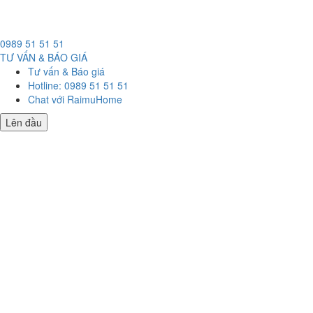
0989 51 51 51
TƯ VẤN & BÁO GIÁ
Tư vấn & Báo giá
Hotline: 0989 51 51 51
Chat với RaimuHome
Lên đầu