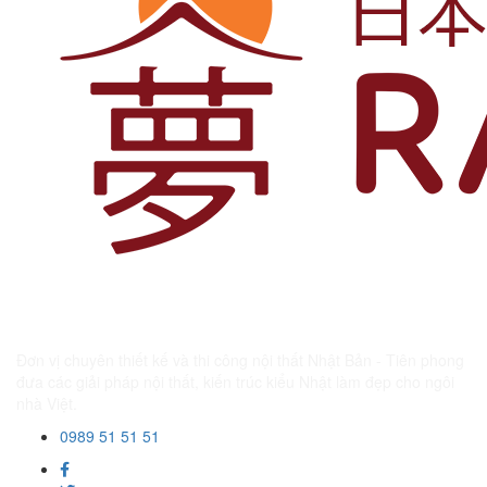
Đơn vị chuyên thiết kế và thi công nội thất Nhật Bản - Tiên phong
đưa các giải pháp nội thất, kiến trúc kiểu Nhật làm đẹp cho ngôi
nhà Việt.
0989 51 51 51