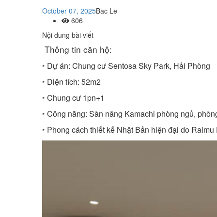
October 07, 2025
Bac Le
606
Nội dung bài viết
Thông tin căn hộ:
‣ Dự án: Chung cư Sentosa Sky Park, Hải Phòng
‣ Diện tích: 52m2
‣ Chung cư 1pn+1
‣ Công năng: Sàn nâng Kamachi phòng ngủ, phòng 
‣ Phong cách thiết kế Nhật Bản hiện đại do Raimu 