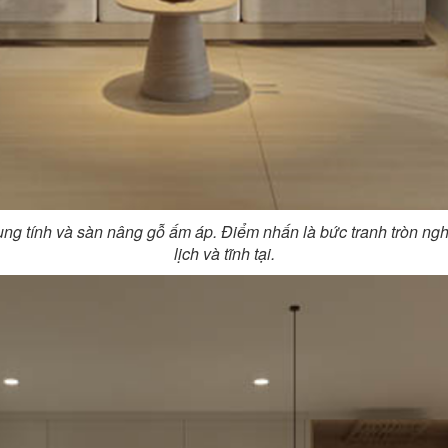
ng tính và sàn nâng gỗ ấm áp. Điểm nhấn là bức tranh tròn nghệ
lịch và tĩnh tại.