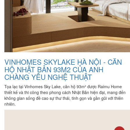
VINHOMES SKYLAKE HÀ NỘI - CĂN
HỘ NHẬT BẢN 93M2 CỦA ANH
CHÀNG YÊU NGHỆ THUẬT
Tọa lạc tại Vinhomes Sky Lake, căn hộ 93m² được Raimu Home
thiết kế và thi công theo phong cách Nhật Bản hiện đại, mang đến
không gian sống đề cao sự thư thái, tinh gọn và gần gũi với thiên
nhiên.