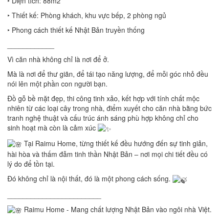
‣ Diện tích: 88m2
‣ Thiết kế: Phòng khách, khu vực bếp, 2 phòng ngủ
‣ Phong cách thiết kế Nhật Bản truyền thống
____________
Vì căn nhà không chỉ là nơi để ở.
Mà là nơi để thư giãn, để tái tạo năng lượng, để mỗi góc nhỏ đều
nói lên một phần con người bạn.
Đồ gỗ bề mặt đẹp, thi công tinh xảo, kết hợp với tính chất mộc
nhiên từ các loại cây trong nhà, điểm xuyết cho căn nhà bằng bức
tranh nghệ thuật và cấu trúc ánh sáng phù hợp không chỉ cho
sinh hoạt mà còn là cảm xúc
Tại Raimu Home, từng thiết kế đều hướng đến sự tinh giản,
hài hòa và thấm đẫm tinh thần Nhật Bản – nơi mọi chi tiết đều có
lý do để tồn tại.
Đó không chỉ là nội thất, đó là một phong cách sống.
________________________
Raimu Home - Mang chất lượng Nhật Bản vào ngôi nhà Việt.