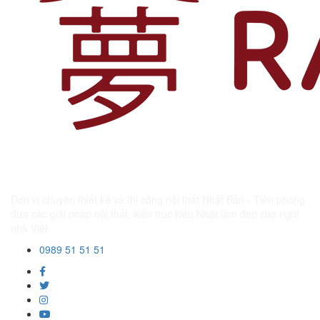
Đơn vị chuyên thiết kế và thi công nội thất Nhật Bản - Tiên phong
đưa các giải pháp nội thất, kiến trúc kiểu Nhật làm đẹp cho ngôi
nhà Việt.
0989 51 51 51