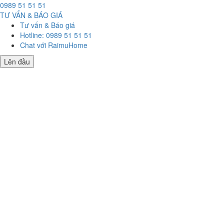
0989 51 51 51
TƯ VẤN & BÁO GIÁ
Tư vấn & Báo giá
Hotline: 0989 51 51 51
Chat với RaimuHome
Lên đầu