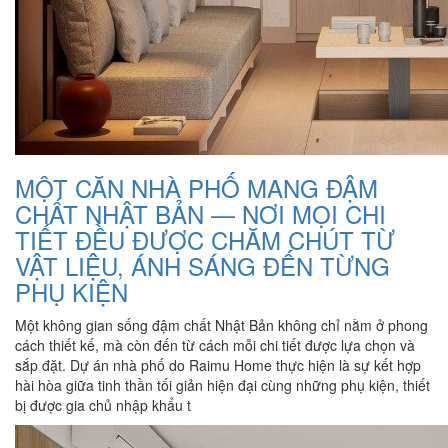
MỘT CĂN NHÀ PHỐ MANG ĐẬM
CHẤT NHẬT BẢN — NƠI MỌI CHI
TIẾT ĐỀU ĐƯỢC CHĂM CHÚT TỪ
VẬT LIỆU, ÁNH SÁNG ĐẾN TỪNG
PHỤ KIỆN
Một không gian sống đậm chất Nhật Bản không chỉ nằm ở phong
cách thiết kế, mà còn đến từ cách mỗi chi tiết được lựa chọn và
sắp đặt. Dự án nhà phố do Raimu Home thực hiện là sự kết hợp
hài hòa giữa tinh thần tối giản hiện đại cùng những phụ kiện, thiết
bị được gia chủ nhập khẩu t