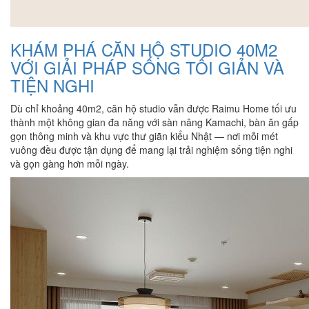
KHÁM PHÁ CĂN HỘ STUDIO 40M2
VỚI GIẢI PHÁP SỐNG TỐI GIẢN VÀ
TIỆN NGHI
Dù chỉ khoảng 40m2, căn hộ studio vẫn được Raimu Home tối ưu
thành một không gian đa năng với sàn nâng Kamachi, bàn ăn gấp
gọn thông minh và khu vực thư giãn kiểu Nhật — nơi mỗi mét
vuông đều được tận dụng để mang lại trải nghiệm sống tiện nghi
và gọn gàng hơn mỗi ngày.