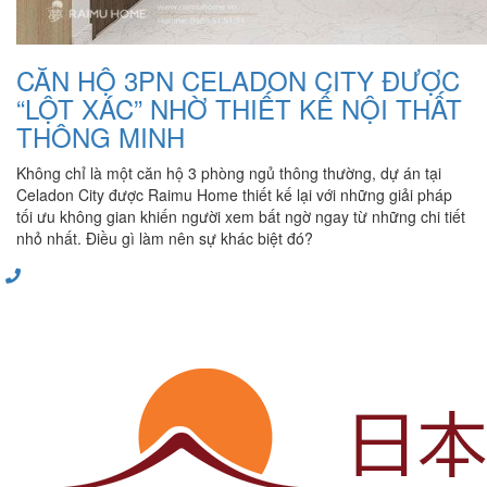
CĂN HỘ 3PN CELADON CITY ĐƯỢC
“LỘT XÁC” NHỜ THIẾT KẾ NỘI THẤT
THÔNG MINH
Không chỉ là một căn hộ 3 phòng ngủ thông thường, dự án tại
Celadon City được Raimu Home thiết kế lại với những giải pháp
tối ưu không gian khiến người xem bất ngờ ngay từ những chi tiết
nhỏ nhất. Điều gì làm nên sự khác biệt đó?