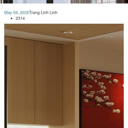
May 09, 2025
Trang Linh Linh
2314