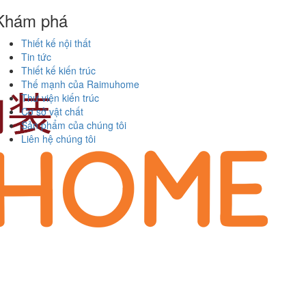
Khám phá
Thiết kế nội thất
Tin tức
Thiết kế kiến trúc
Thế mạnh của Raimuhome
Thư viện kiến trúc
Cơ sở vật chất
Sản phẩm của chúng tôi
Liên hệ chúng tôi