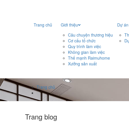
Trang chủ
Giới thiệu
Dự án
Câu chuyện thương hiệu
Th
Cơ cấu tổ chức
Dự
Quy trình làm việc
Không gian làm việc
Thế mạnh Raimuhome
Xưởng sản xuất
Trang chủ
Trang blog