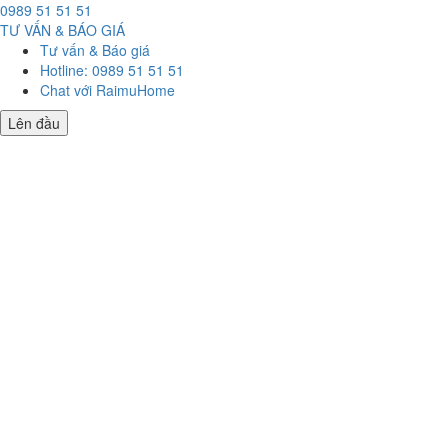
0989 51 51 51
TƯ VẤN & BÁO GIÁ
Tư vấn & Báo giá
Hotline: 0989 51 51 51
Chat với RaimuHome
Lên đầu