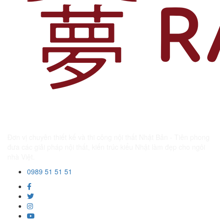
Đơn vị chuyên thiết kế và thi công nội thất Nhật Bản - Tiên phong
đưa các giải pháp nội thất, kiến trúc kiểu Nhật làm đẹp cho ngôi
nhà Việt.
0989 51 51 51