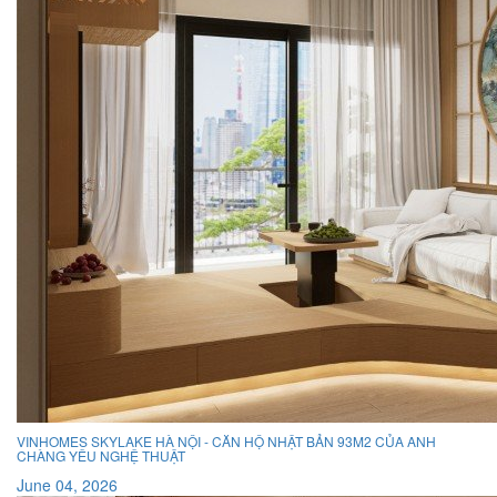
VINHOMES SKYLAKE HÀ NỘI - CĂN HỘ NHẬT BẢN 93M2 CỦA ANH
CHÀNG YÊU NGHỆ THUẬT
June 04, 2026