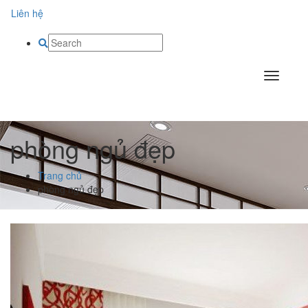
Liên hệ
phòng ngủ đẹp
Trang chủ
phòng ngủ đẹp