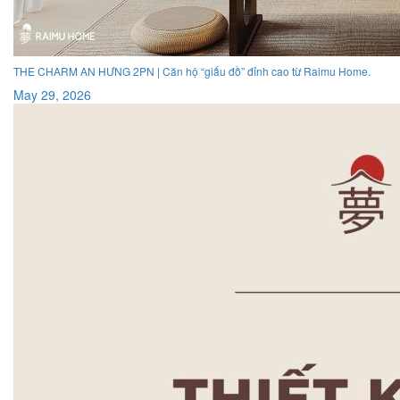
THE CHARM AN HƯNG 2PN | Căn hộ “giấu đồ” đỉnh cao từ Raimu Home.
May 29, 2026