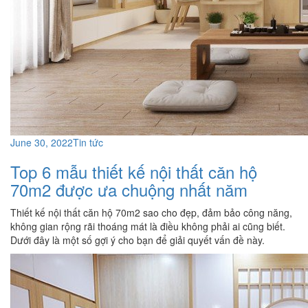
June 30, 2022
Tin tức
Top 6 mẫu thiết kế nội thất căn hộ
70m2 được ưa chuộng nhất năm
Thiết kế nội thất căn hộ 70m2 sao cho đẹp, đảm bảo công năng,
không gian rộng rãi thoáng mát là điều không phải ai cũng biết.
Dưới đây là một số gợi ý cho bạn để giải quyết vấn đề này.