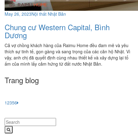
May 26, 2023
Nội thất Nhật Bản
Chung cư Western Capital, Bình
Dương
Cả vợ chồng khách hàng của Raimu Home đều đam mê và yêu
thích sự tinh tế, gọn gàng và sang trọng của các căn hộ Nhật. Vì
vậy, anh chị đã quyết định cùng nhau thiết kế và xây dựng lại tổ
ấm của mình lấy cảm hứng từ đất nước Nhật Bản.
Trang blog
1
2
3
5
6