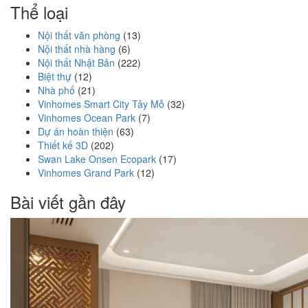
Thể loại
Nội thất văn phòng
(13)
Nội thất nhà hàng
(6)
Nội thất Nhật Bản
(222)
Biệt thự
(12)
Nhà phố
(21)
Vinhomes Smart City Tây Mỗ
(32)
Vinhomes Ocean Park
(7)
Dự án hoàn thiện
(63)
Thiết kế 3D
(202)
Swan Lake Onsen Ecopark
(17)
Vinhomes Grand Park
(12)
Bài viết gần đây