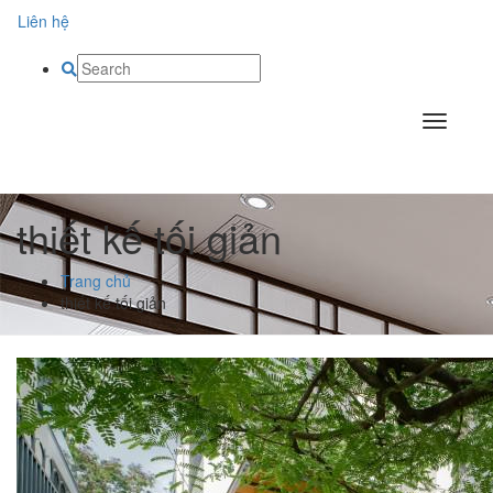
Liên hệ
thiết kế tối giản
Trang chủ
thiết kế tối giản