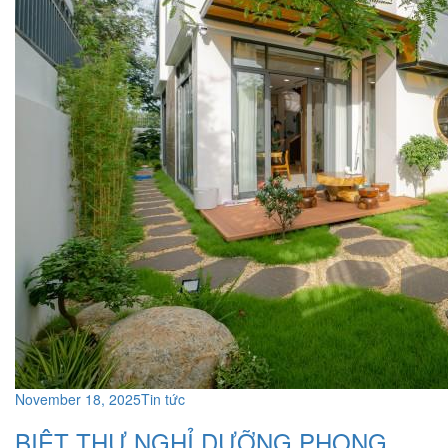
November 18, 2025
Tin tức
BIỆT THỰ NGHỈ DƯỠNG PHONG