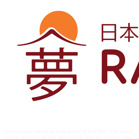
Đơn vị chuyên thiết kế và thi công nội thất Nhật Bản - Tiên phong
đưa các giải pháp nội thất, kiến trúc kiểu Nhật làm đẹp cho ngôi