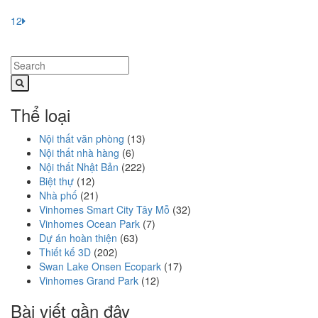
1
2
Thể loại
Nội thất văn phòng
(13)
Nội thất nhà hàng
(6)
Nội thất Nhật Bản
(222)
Biệt thự
(12)
Nhà phố
(21)
Vinhomes Smart City Tây Mỗ
(32)
Vinhomes Ocean Park
(7)
Dự án hoàn thiện
(63)
Thiết kế 3D
(202)
Swan Lake Onsen Ecopark
(17)
Vinhomes Grand Park
(12)
Bài viết gần đây