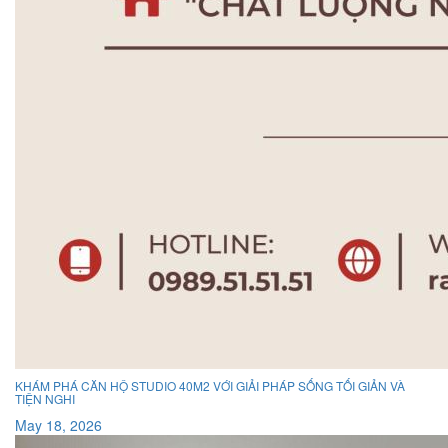
KHÁM PHÁ CĂN HỘ STUDIO 40M2 VỚI GIẢI PHÁP SỐNG TỐI GIẢN VÀ
TIỆN NGHI
May 18, 2026