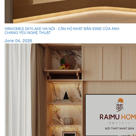
VINHOMES SKYLAKE HÀ NỘI - CĂN HỘ NHẬT BẢN 93M2 CỦA ANH
CHÀNG YÊU NGHỆ THUẬT
June 04, 2026