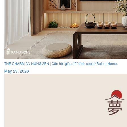
THE CHARM AN HƯNG 2PN | Căn hộ “giấu đồ” đỉnh cao từ Raimu Home.
May 29, 2026