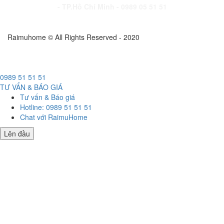
- TP.Hồ Chí Minh - 0989 05 51 51
Raimuhome © All Rights Reserved - 2020
0989 51 51 51
TƯ VẤN & BÁO GIÁ
Tư vấn & Báo giá
Hotline: 0989 51 51 51
Chat với RaimuHome
Lên đầu