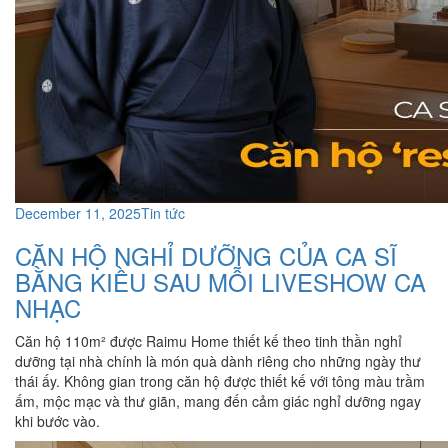
December 11, 2025
Tin tức
CĂN HỘ NGHỈ DƯỠNG CỦA CA SĨ
BẰNG KIỀU SAU MỖI LIVESHOW CA
NHẠC
Căn hộ 110m² được Raimu Home thiết kế theo tinh thần nghỉ
dưỡng tại nhà chính là món quà dành riêng cho những ngày thư
thái ấy. Không gian trong căn hộ được thiết kế với tông màu trầm
ấm, mộc mạc và thư giãn, mang đến cảm giác nghỉ dưỡng ngay
khi bước vào.