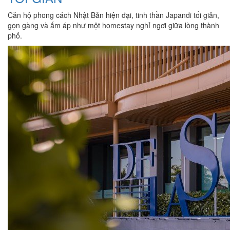
Căn hộ phong cách Nhật Bản hiện đại, tinh thần Japandi tối giản,
gọn gàng và ấm áp như một homestay nghỉ ngơi giữa lòng thành
phố.