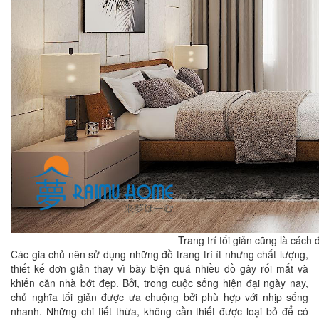
Trang trí tối giản cũng là cách 
Các gia chủ nên sử dụng những đồ trang trí ít nhưng chất lượng,
thiết kế đơn giản thay vì bày biện quá nhiều đồ gây rối mắt và
khiến căn nhà bớt đẹp. Bởi, trong cuộc sống hiện đại ngày nay,
chủ nghĩa tối giản được ưa chuộng bởi phù hợp với nhịp sống
nhanh. Những chi tiết thừa, không cần thiết được loại bỏ để có