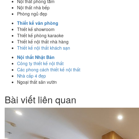
Nội thất phòng tắm
Nội thất nhà bếp
Phòng ngủ đẹp
Thiết kế văn phòng
Thiết kế showroom
Thiết kế phòng karaoke
Thiết kế nội thất nhà hàng
Thiết kế nội thất khách sạn
Nội thất Nhật Bản
Công ty thiết kế nội thất
Các phong cách thiết kế nội thất
Nhà cấp 4 đẹp
Ngoại thất sân vườn
Bài viết liên quan