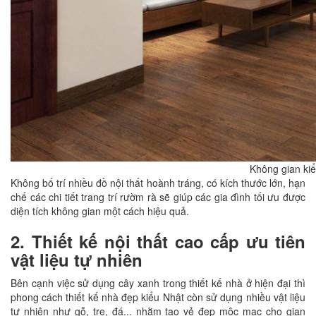
Không gian kiểu
Không bố trí nhiều đồ nội thất hoành tráng, có kích thước lớn, hạn
chế các chi tiết trang trí rườm rà sẽ giúp các gia đình tối ưu được
diện tích không gian một cách hiệu quả.
2. Thiết kế nội thất cao cấp ưu tiên
vật liệu tự nhiên
Bên cạnh việc sử dụng cây xanh trong thiết kế nhà ở hiện đại thì
phong cách thiết kế nhà đẹp kiểu Nhật còn sử dụng nhiều vật liệu
tự nhiên như gỗ, tre, đá... nhằm tạo vẻ đẹp mộc mạc cho gian