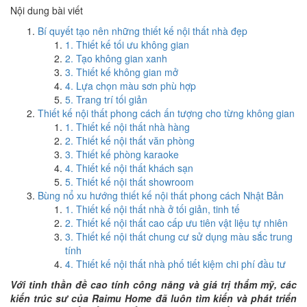
Nội dung bài viết
Bí quyết tạo nên những thiết kế nội thất nhà đẹp
1. Thiết kế tối ưu không gian
2. Tạo không gian xanh
3. Thiết kế không gian mở
4. Lựa chọn màu sơn phù hợp
5. Trang trí tối giản
Thiết kế nội thất phong cách ấn tượng cho từng không gian
1. Thiết kế nội thất nhà hàng
2. Thiết kế nội thất văn phòng
3. Thiết kế phòng karaoke
4. Thiết kế nội thất khách sạn
5. Thiết kế nội thất showroom
Bùng nổ xu hướng thiết kế nội thất phong cách Nhật Bản
1. Thiết kế nội thất nhà ở tối giản, tinh tế
2. Thiết kế nội thất cao cấp ưu tiên vật liệu tự nhiên
3. Thiết kế nội thất chung cư sử dụng màu sắc trung
tính
4. Thiết kế nội thất nhà phố tiết kiệm chi phí đầu tư
Với tinh thần đề cao tính công năng và giá trị thẩm mỹ, các
kiến trúc sư của Raimu Home đã luôn tìm kiến và phát triển