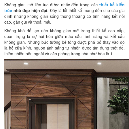
Không gian mở liên tục được nhắc đến trong các
thiết kế kiến
trúc
nhà đẹp hiện đại
. Đây là lối thiết kế mang đến cho các gia
đình những không gian sống thông thoáng có tính năng kết nối
cao, gần gũi và thoải mái.
Không khó để tạo nên không gian mở trong thiết kế cao cấp,
quan trọng là sự hài hòa giữa màu sắc, ánh sáng và kết cấu
không gian. Những bức tường bê tông được phá bỏ thay vào đó
là hệ cửa kính, nguồn ánh sáng tự nhiên được tận dụng triệt để,
thiên nhiên bên ngoài và căn phòng trong nhà như hòa là 1...