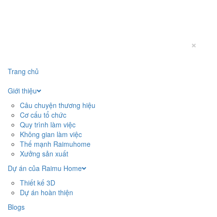
×
Trang chủ
Giới thiệu
Câu chuyện thương hiệu
Cơ cấu tổ chức
Quy trình làm việc
Không gian làm việc
Thế mạnh Raimuhome
Xưởng sản xuất
Dự án của Raimu Home
Thiết kế 3D
Dự án hoàn thiện
Blogs