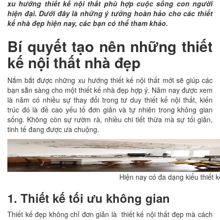
xu hướng thiết kế nội thất phù hợp cuộc sống con người
hiện đại. Dưới đây là những ý tưởng hoàn hảo cho các thiết
kế nhà đẹp hiện nay, các bạn có thể tham khảo.
Bí quyết tạo nên những thiết
kế nội thất nhà đẹp
Nắm bắt được những xu hướng thiết kế nội thất mới sẽ giúp các
bạn sẵn sàng cho một thiết kế nhà đẹp hợp ý. Năm nay được xem
là năm có nhiều sự thay đổi trong tư duy thiết kế nội thất, kiến
trúc đó là đề cao yếu tố đơn giản và tự nhiên trong không gian
sống. Không còn sự rườm rà, nhiều chi tiết thừa mà sự tối giản,
tinh tế đang được ưa chuộng.
Hiện nay có đa dạng kiểu thiết 
1. Thiết kế tối ưu không gian
Thiết kế đẹp không chỉ đơn giản là thiết kế nội thất đẹp mà cách