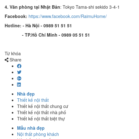
4. Văn phòng tại Nhật Bản
: Tokyo Tama-shi sekido 3-4-1
Facebook:
https://www.facebook.com/RaimuHome/
Hotline:
- Hà Nội -
0989 51 51 51
- TP.Hồ Chí Minh - 0989 05 51 51
Từ khóa
Share
Nhà đẹp
Thiết kế nội thất
Thiết kế nội thất chung cư
Thiết kế nội thất nhà phố
Thiết kế nội thất biệt thự
Mẫu nhà đẹp
Nội thất phòng khách