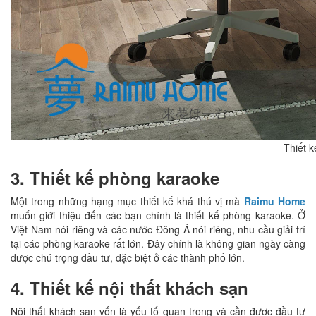
Thiết k
3. Thiết kế phòng karaoke
Một trong những hạng mục thiết kế khá thú vị mà
Raimu Home
muốn giới thiệu đến các bạn chính là thiết kế phòng karaoke. Ở
Việt Nam nói riêng và các nước Đông Á nói riêng, nhu cầu giải trí
tại các phòng karaoke rất lớn. Đây chính là không gian ngày càng
được chú trọng đầu tư, đặc biệt ở các thành phố lớn.
4. Thiết kế nội thất khách sạn
Nội thất khách sạn vốn là yếu tố quan trọng và cần được đầu tư