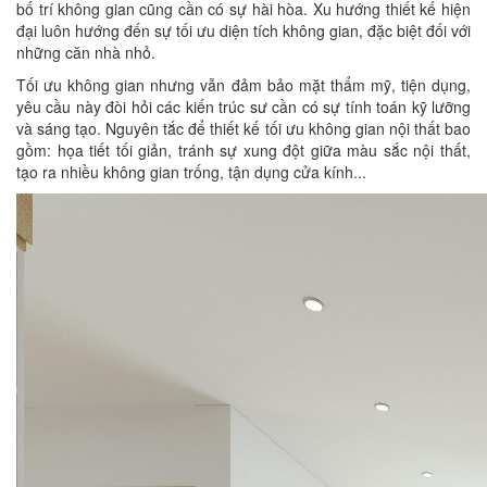
bố trí không gian cũng cần có sự hài hòa. Xu hướng thiết kế hiện
đại luôn hướng đến sự tối ưu diện tích không gian, đặc biệt đối với
những căn nhà nhỏ.
Tối ưu không gian nhưng vẫn đảm bảo mặt thẩm mỹ, tiện dụng,
yêu cầu này đòi hỏi các kiến trúc sư cần có sự tính toán kỹ lưỡng
và sáng tạo. Nguyên tắc để thiết kế tối ưu không gian nội thất bao
gồm: họa tiết tối giản, tránh sự xung đột giữa màu sắc nội thất,
tạo ra nhiều không gian trống, tận dụng cửa kính...