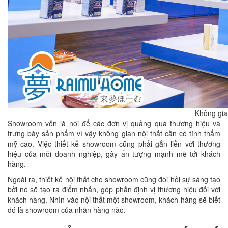
Không gia
Showroom vốn là nơi để các đơn vị quảng quá thương hiệu và
trưng bày sản phẩm vì vậy không gian nội thất cần có tính thẩm
mỹ cao. Việc thiết kế showroom cũng phải gắn liền với thương
hiệu của mỗi doanh nghiệp, gây ấn tượng mạnh mẽ tới khách
hàng.
Ngoài ra, thiết kế nội thất cho showroom cũng đòi hỏi sự sáng tạo
bởi nó sẽ tạo ra điểm nhấn, góp phần định vị thương hiệu đối với
khách hàng. Nhìn vào nội thất một showroom, khách hàng sẽ biết
đó là showroom của nhãn hàng nào.