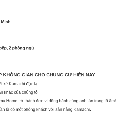
í Minh
bếp, 2 phòng ngủ
HÁP KHÔNG GIAN CHO CHUNG CƯ HIỆN NAY
t kế Kamachi độc lạ.
án khác của chúng tôi.
imu Home trở thành đơn vị đồng hành cùng anh tân trang tổ ấm!
uần là có một phòng khách với sàn nâng Kamachi.