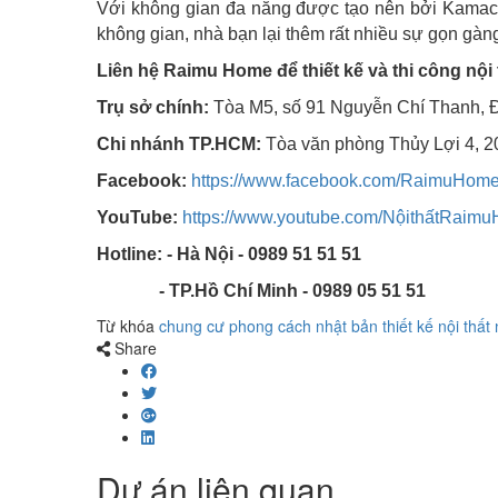
Với không gian đa năng được tạo nên bởi Kamach
không gian, nhà bạn lại thêm rất nhiều sự gọn gàn
Liên hệ Raimu Home để thiết kế và thi công nội 
Trụ sở chính:
Tòa M5, số 91 Nguyễn Chí Thanh, 
Chi nhánh TP.HCM:
Tòa văn phòng Thủy Lợi 4, 2
Facebook:
https://www.facebook.com/RaimuHome
YouTube:
https://www.youtube.com/NộithấtRaim
Hotline: - Hà Nội - 0989 51 51 51
- TP.Hồ Chí Minh - 0989 05 51 51
Từ khóa
chung cư phong cách nhật bản
thiết kế nội thất
n
Share
Dự án liên quan