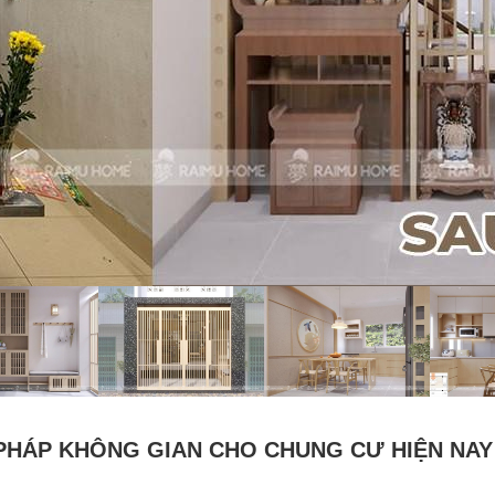
I PHÁP KHÔNG GIAN CHO CHUNG CƯ HIỆN NAY