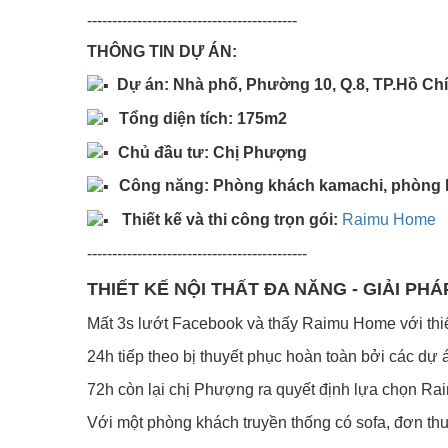
------------------------------------------
THÔNG TIN DỰ ÁN:
Dự án: Nhà phố, Phường 10, Q.8, TP.Hồ Ch
Tổng diện tích: 175m2 ​
Chủ đầu tư: Chị Phượng
Công năng: Phòng khách kamachi, phòng 
Thiết kế và thi công trọn gói:
Raimu Home
--------------------------------------------
THIẾT KẾ NỘI THẤT ĐA NĂNG - GIẢI P
Mất 3s lướt Facebook và thấy Raimu Home với thiế
24h tiếp theo bị thuyết phục hoàn toàn bởi các dự 
72h còn lại chị Phượng ra quyết định lựa chọn Ra
Với một phòng khách truyền thống có sofa, đơn th