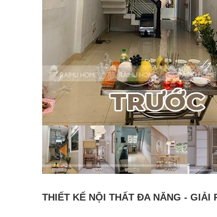
THIẾT KẾ NỘI THẤT ĐA NĂNG - GIẢ