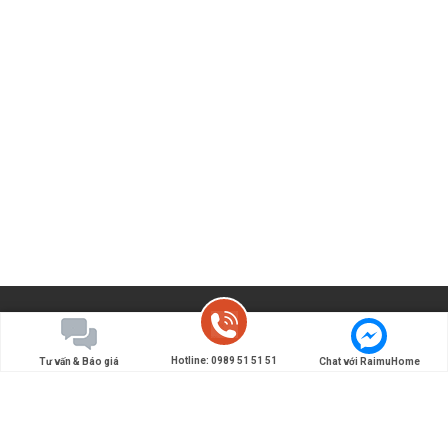
Hotline: 0989 51 51 51
Tư vấn & Báo giá
Chat với RaimuHome