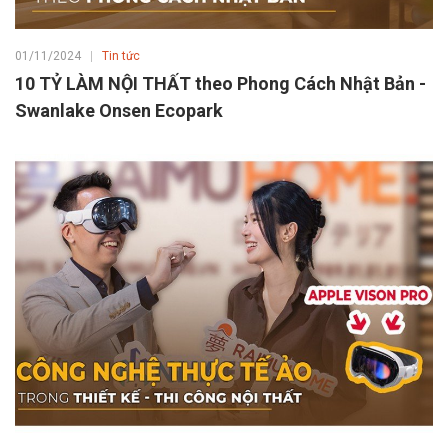
01/11/2024
Tin tức
10 TỶ LÀM NỘI THẤT theo Phong Cách Nhật Bản -
Swanlake Onsen Ecopark