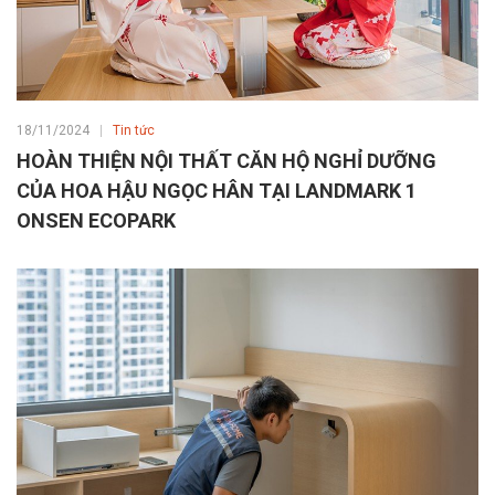
18/11/2024
Tin tức
HOÀN THIỆN NỘI THẤT CĂN HỘ NGHỈ DƯỠNG
CỦA HOA HẬU NGỌC HÂN TẠI LANDMARK 1
ONSEN ECOPARK