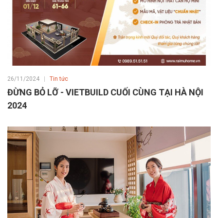
26/11/2024
Tin tức
ĐỪNG BỎ LỠ - VIETBUILD CUỐI CÙNG TẠI HÀ NỘI
2024