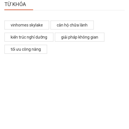
TỪ KHÓA
vinhomes skylake
căn hộ chữa lành
kiến trúc nghỉ dưỡng
giải pháp không gian
tối ưu công năng