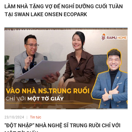
LÀM NHÀ TẶNG VỢ ĐỂ NGHỈ DƯỠNG CUỐI TUẦN
TẠI SWAN LAKE ONSEN ECOPARK
23/10/2024
Tin tức
"ĐỘT NHẬP" NHÀ NGHỆ SĨ TRUNG RUỒI CHỈ VỚI