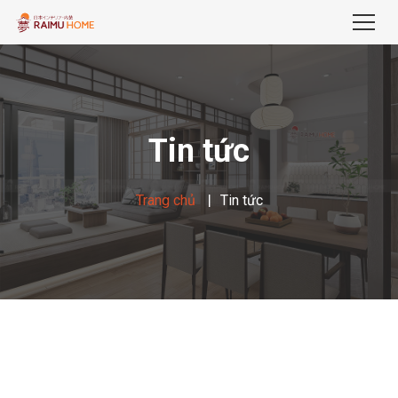
Tin tức
Trang chủ
Tin tức