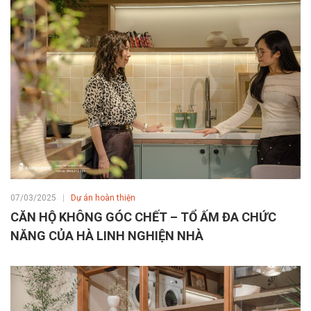
07/03/2025
Dự án hoàn thiện
CĂN HỘ KHÔNG GÓC CHẾT – TỔ ẤM ĐA CHỨC
NĂNG CỦA HÀ LINH NGHIỆN NHÀ