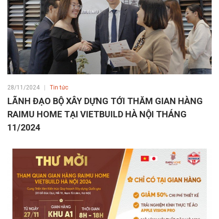
28/11/2024
Tin tức
LÃNH ĐẠO BỘ XÂY DỰNG TỚI THĂM GIAN HÀNG
RAIMU HOME TẠI VIETBUILD HÀ NỘI THÁNG
11/2024