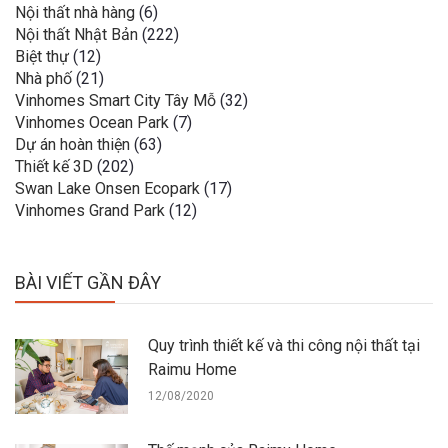
Nội thất nhà hàng
(6)
Nội thất Nhật Bản
(222)
Biệt thự
(12)
Nhà phố
(21)
Vinhomes Smart City Tây Mỗ
(32)
Vinhomes Ocean Park
(7)
Dự án hoàn thiện
(63)
Thiết kế 3D
(202)
Swan Lake Onsen Ecopark
(17)
Vinhomes Grand Park
(12)
BÀI VIẾT GẦN ĐÂY
Quy trình thiết kế và thi công nội thất tại
Raimu Home
12/08/2020