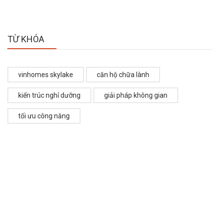
TỪ KHÓA
vinhomes skylake
căn hộ chữa lành
kiến trúc nghỉ dưỡng
giải pháp không gian
tối ưu công năng