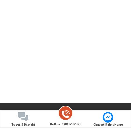
Hotline: 0989 51 51 51
Tư vấn & Báo giá
Chat với RaimuHome