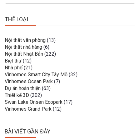
THỂ LOẠI
Nội thất văn phòng
(13)
Nội thất nhà hàng
(6)
Nội thất Nhật Bản
(222)
Biệt thự
(12)
Nhà phố
(21)
Vinhomes Smart City Tây Mỗ
(32)
Vinhomes Ocean Park
(7)
Dự án hoàn thiện
(63)
Thiết kế 3D
(202)
Swan Lake Onsen Ecopark
(17)
Vinhomes Grand Park
(12)
BÀI VIẾT GẦN ĐÂY