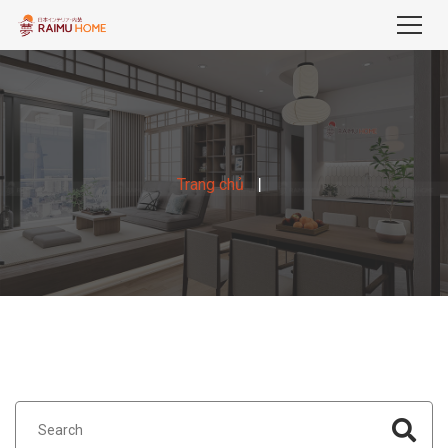
Trang chủ
Trang
blog