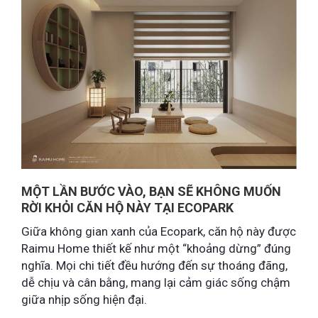
MỘT LẦN BƯỚC VÀO, BẠN SẼ KHÔNG MUỐN
RỜI KHỎI CĂN HỘ NÀY TẠI ECOPARK
Giữa không gian xanh của Ecopark, căn hộ này được
Raimu Home thiết kế như một “khoảng dừng” đúng
nghĩa. Mọi chi tiết đều hướng đến sự thoáng đãng,
dễ chịu và cân bằng, mang lại cảm giác sống chậm
giữa nhịp sống hiện đại.