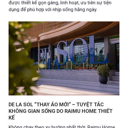
được thiết kế gọn gàng, linh hoạt, ưu tiên sự tiện
dụng để phù hợp với nhịp sống hằng ngày.
DE LA SOL “THAY ÁO MỚI” – TUYỆT TÁC
KHÔNG GIAN SỐNG DO RAIMU HOME THIẾT
KẾ
Không chạy theo xu hướng nhất thời, Raimu Home