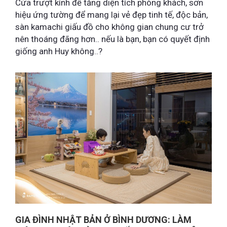
Cửa trượt kính để tăng diện tích phòng khách, sơn
hiệu ứng tường để mang lại vẻ đẹp tinh tế, độc bản,
sàn kamachi giấu đồ cho không gian chung cư trở
nên thoáng đãng hơn.. nếu là bạn, bạn có quyết định
giống anh Huy không..?
GIA ĐÌNH NHẬT BẢN Ở BÌNH DƯƠNG: LÀM