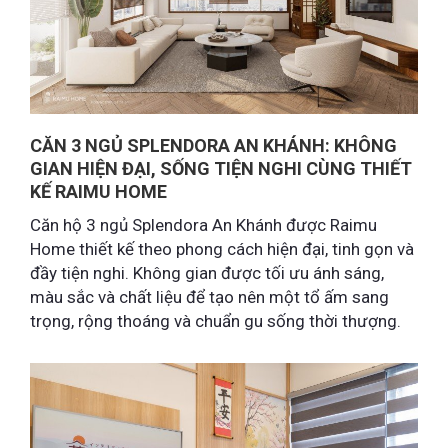
CĂN 3 NGỦ SPLENDORA AN KHÁNH: KHÔNG
GIAN HIỆN ĐẠI, SỐNG TIỆN NGHI CÙNG THIẾT
KẾ RAIMU HOME
Căn hộ 3 ngủ Splendora An Khánh được Raimu
Home thiết kế theo phong cách hiện đại, tinh gọn và
đầy tiện nghi. Không gian được tối ưu ánh sáng,
màu sắc và chất liệu để tạo nên một tổ ấm sang
trọng, rộng thoáng và chuẩn gu sống thời thượng.