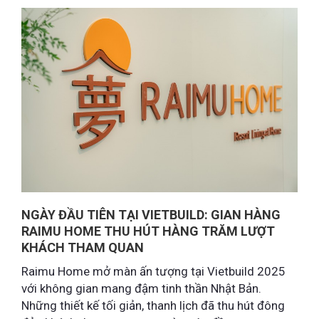
NGÀY ĐẦU TIÊN TẠI VIETBUILD: GIAN HÀNG
RAIMU HOME THU HÚT HÀNG TRĂM LƯỢT
KHÁCH THAM QUAN
Raimu Home mở màn ấn tượng tại Vietbuild 2025
với không gian mang đậm tinh thần Nhật Bản.
Những thiết kế tối giản, thanh lịch đã thu hút đông