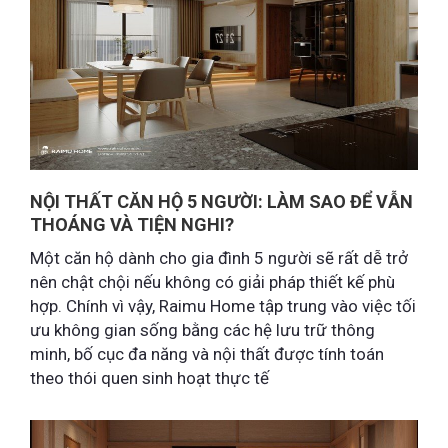
NỘI THẤT CĂN HỘ 5 NGƯỜI: LÀM SAO ĐỂ VẪN
THOÁNG VÀ TIỆN NGHI?
Một căn hộ dành cho gia đình 5 người sẽ rất dễ trở
nên chật chội nếu không có giải pháp thiết kế phù
hợp. Chính vì vậy, Raimu Home tập trung vào việc tối
ưu không gian sống bằng các hệ lưu trữ thông
minh, bố cục đa năng và nội thất được tính toán
theo thói quen sinh hoạt thực tế