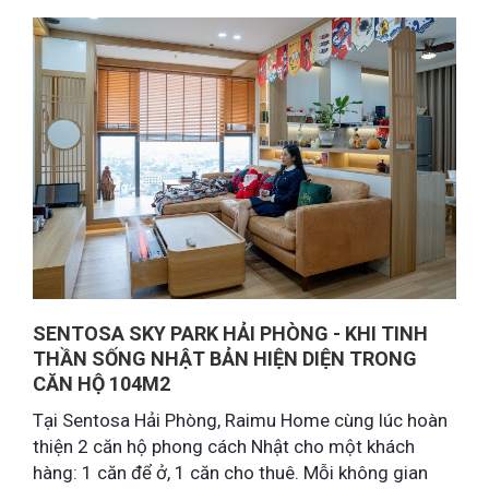
SENTOSA SKY PARK HẢI PHÒNG - KHI TINH
THẦN SỐNG NHẬT BẢN HIỆN DIỆN TRONG
CĂN HỘ 104M2
Tại Sentosa Hải Phòng, Raimu Home cùng lúc hoàn
thiện 2 căn hộ phong cách Nhật cho một khách
hàng: 1 căn để ở, 1 căn cho thuê. Mỗi không gian