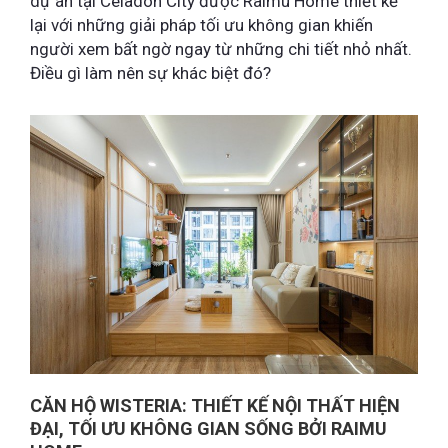
dự án tại Celadon City được Raimu Home thiết kế
lại với những giải pháp tối ưu không gian khiến
người xem bất ngờ ngay từ những chi tiết nhỏ nhất.
Điều gì làm nên sự khác biệt đó?
CĂN HỘ WISTERIA: THIẾT KẾ NỘI THẤT HIỆN
ĐẠI, TỐI ƯU KHÔNG GIAN SỐNG BỞI RAIMU