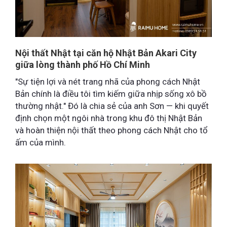
Nội thất Nhật tại căn hộ Nhật Bản Akari City
giữa lòng thành phố Hồ Chí Minh
"Sự tiện lợi và nét trang nhã của phong cách Nhật
Bản chính là điều tôi tìm kiếm giữa nhịp sống xô bồ
thường nhật." Đó là chia sẻ của anh Sơn — khi quyết
định chọn một ngôi nhà trong khu đô thị Nhật Bản
và hoàn thiện nội thất theo phong cách Nhật cho tổ
ấm của mình.