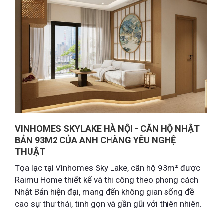
VINHOMES SKYLAKE HÀ NỘI - CĂN HỘ NHẬT
BẢN 93M2 CỦA ANH CHÀNG YÊU NGHỆ
THUẬT
Tọa lạc tại Vinhomes Sky Lake, căn hộ 93m² được
Raimu Home thiết kế và thi công theo phong cách
Nhật Bản hiện đại, mang đến không gian sống đề
cao sự thư thái, tinh gọn và gần gũi với thiên nhiên.