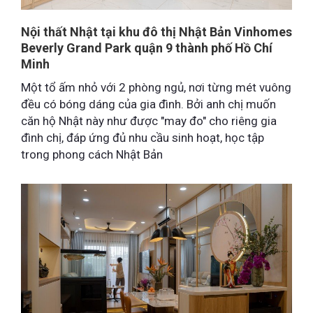
Nội thất Nhật tại khu đô thị Nhật Bản Vinhomes
Beverly Grand Park quận 9 thành phố Hồ Chí
Minh
Một tổ ấm nhỏ với 2 phòng ngủ, nơi từng mét vuông
đều có bóng dáng của gia đình. Bởi anh chị muốn
căn hộ Nhật này như được "may đo" cho riêng gia
đình chị, đáp ứng đủ nhu cầu sinh hoạt, học tập
trong phong cách Nhật Bản