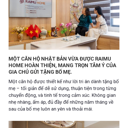
MỘT CĂN HỘ NHẬT BẢN VỪA ĐƯỢC RAIMU
HOME HOÀN THIỆN, MANG TRỌN TÂM Ý CỦA
GIA CHỦ GỬI TẶNG BỐ MẸ.
Một căn hộ được thiết kế như lời tri ân dành tặng bố
mẹ – tối giản để dễ sử dụng, thuận tiện trong từng
chuyển động, và tinh tế trong cảm xúc. Không gian
nhẹ nhàng, ấm áp, đủ đầy để những năm tháng về
sau của bố mẹ luôn an yên và thoải mái.