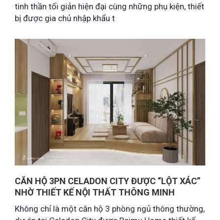
tinh thần tối giản hiện đại cùng những phụ kiện, thiết
bị được gia chủ nhập khẩu t
CĂN HỘ 3PN CELADON CITY ĐƯỢC “LỘT XÁC”
NHỜ THIẾT KẾ NỘI THẤT THÔNG MINH
Không chỉ là một căn hộ 3 phòng ngủ thông thường,