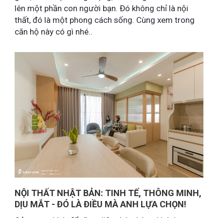
lên một phần con người bạn. Đó không chỉ là nội
thất, đó là một phong cách sống. Cùng xem trong
căn hộ này có gì nhé..
NỘI THẤT NHẬT BẢN: TINH TẾ, THÔNG MINH,
DỊU MẮT - ĐÓ LÀ ĐIỀU MÀ ANH LỰA CHỌN!