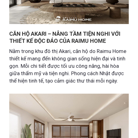
CĂN HỘ AKARI – NÂNG TẦM TIỆN NGHI VỚI
THIẾT KẾ ĐỘC ĐÁO CỦA RAIMU HOME
Nằm trong khu đô thị Akari, căn hộ do Raimu Home
thiết kế mang đến không gian sống hiện đại và tinh
gọn. Mỗi chi tiết được tối ưu công năng, hài hòa
giữa thẩm mỹ và tiện nghi. Phong cách Nhật được
thể hiện tinh tế, tạo cảm giác thư thái mỗi ngày.