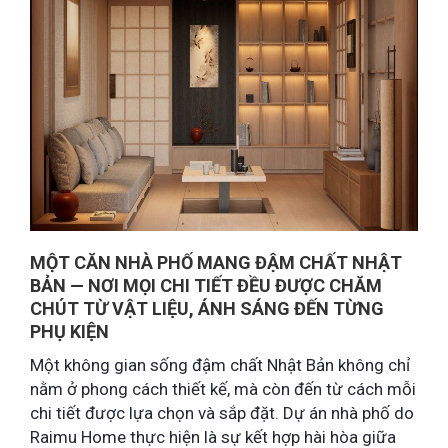
MỘT CĂN NHÀ PHỐ MANG ĐẬM CHẤT NHẬT
BẢN — NƠI MỌI CHI TIẾT ĐỀU ĐƯỢC CHĂM
CHÚT TỪ VẬT LIỆU, ÁNH SÁNG ĐẾN TỪNG
PHỤ KIỆN
Một không gian sống đậm chất Nhật Bản không chỉ
nằm ở phong cách thiết kế, mà còn đến từ cách mỗi
chi tiết được lựa chọn và sắp đặt. Dự án nhà phố do
Raimu Home thực hiện là sự kết hợp hài hòa giữa