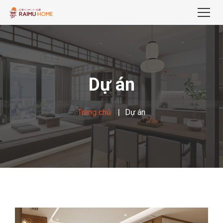
Dự án
Trang chủ
Dự án