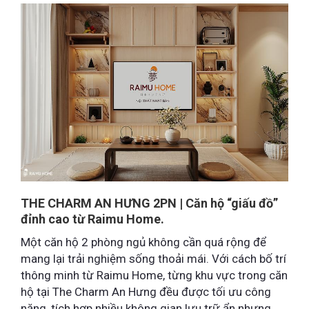
THE CHARM AN HƯNG 2PN | Căn hộ “giấu đồ”
đỉnh cao từ Raimu Home.
Một căn hộ 2 phòng ngủ không cần quá rộng để
mang lại trải nghiệm sống thoải mái. Với cách bố trí
thông minh từ Raimu Home, từng khu vực trong căn
hộ tại The Charm An Hưng đều được tối ưu công
năng, tích hợp nhiều không gian lưu trữ ẩn nhưng