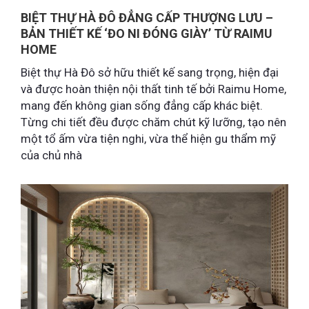
BIỆT THỰ HÀ ĐÔ ĐẲNG CẤP THƯỢNG LƯU –
BẢN THIẾT KẾ ‘ĐO NI ĐÓNG GIÀY’ TỪ RAIMU
HOME
Biệt thự Hà Đô sở hữu thiết kế sang trọng, hiện đại
và được hoàn thiện nội thất tinh tế bởi Raimu Home,
mang đến không gian sống đẳng cấp khác biệt.
Từng chi tiết đều được chăm chút kỹ lưỡng, tạo nên
một tổ ấm vừa tiện nghi, vừa thể hiện gu thẩm mỹ
của chủ nhà