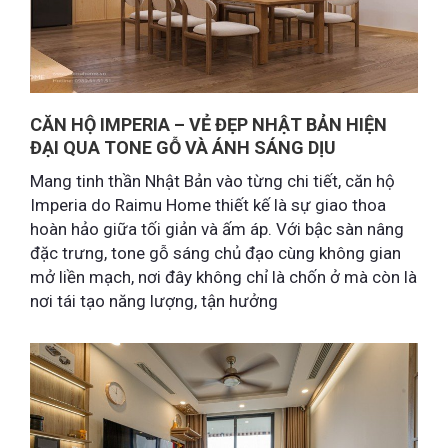
CĂN HỘ IMPERIA – VẺ ĐẸP NHẬT BẢN HIỆN
ĐẠI QUA TONE GỖ VÀ ÁNH SÁNG DỊU
Mang tinh thần Nhật Bản vào từng chi tiết, căn hộ
Imperia do Raimu Home thiết kế là sự giao thoa
hoàn hảo giữa tối giản và ấm áp. Với bậc sàn nâng
đặc trưng, tone gỗ sáng chủ đạo cùng không gian
mở liền mạch, nơi đây không chỉ là chốn ở mà còn là
nơi tái tạo năng lượng, tận hưởng