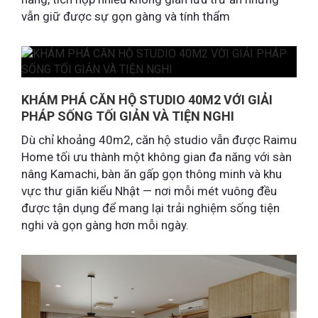
vẫn giữ được sự gọn gàng và tính thẩm
KHÁM PHÁ CĂN HỘ STUDIO 40M2 VỚI GIẢI
PHÁP SỐNG TỐI GIẢN VÀ TIỆN NGHI
Dù chỉ khoảng 40m2, căn hộ studio vẫn được Raimu
Home tối ưu thành một không gian đa năng với sàn
nâng Kamachi, bàn ăn gấp gọn thông minh và khu
vực thư giãn kiểu Nhật — nơi mỗi mét vuông đều
được tận dụng để mang lại trải nghiệm sống tiện
nghi và gọn gàng hơn mỗi ngày.