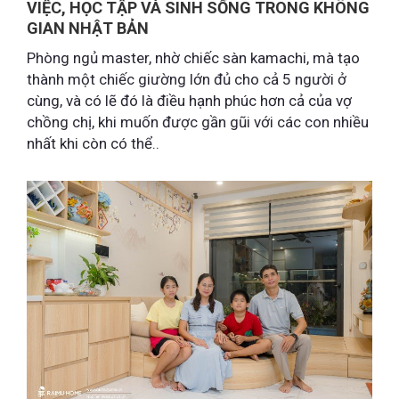
VIỆC, HỌC TẬP VÀ SINH SỐNG TRONG KHÔNG
GIAN NHẬT BẢN
Phòng ngủ master, nhờ chiếc sàn kamachi, mà tạo
thành một chiếc giường lớn đủ cho cả 5 người ở
cùng, và có lẽ đó là điều hạnh phúc hơn cả của vợ
chồng chị, khi muốn được gần gũi với các con nhiều
nhất khi còn có thể..