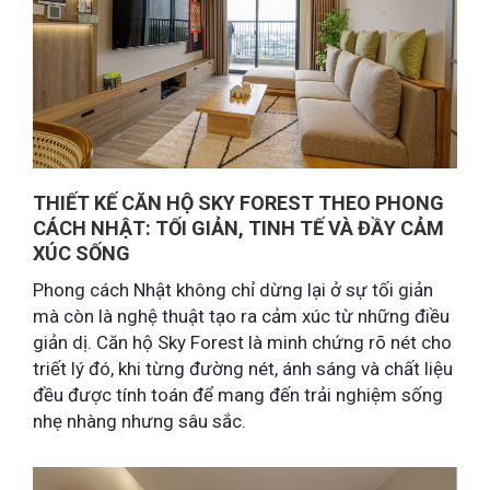
THIẾT KẾ CĂN HỘ SKY FOREST THEO PHONG
CÁCH NHẬT: TỐI GIẢN, TINH TẾ VÀ ĐẦY CẢM
XÚC SỐNG
Phong cách Nhật không chỉ dừng lại ở sự tối giản
mà còn là nghệ thuật tạo ra cảm xúc từ những điều
giản dị. Căn hộ Sky Forest là minh chứng rõ nét cho
triết lý đó, khi từng đường nét, ánh sáng và chất liệu
đều được tính toán để mang đến trải nghiệm sống
nhẹ nhàng nhưng sâu sắc.