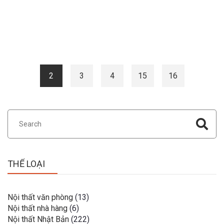
hóa đời sống Nhật Bản.
Trang blog
2
3
4
15
16
THỂ LOẠI
Nội thất văn phòng
(13)
Nội thất nhà hàng
(6)
Nội thất Nhật Bản
(222)