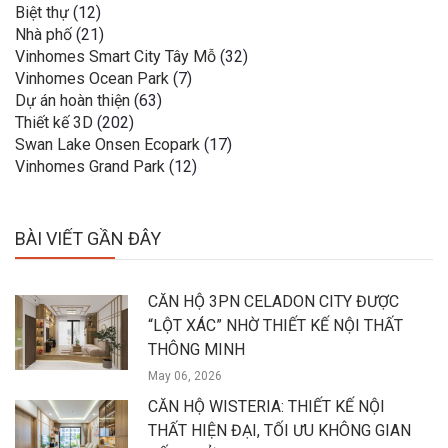
Biệt thự
(12)
Nhà phố
(21)
Vinhomes Smart City Tây Mỗ
(32)
Vinhomes Ocean Park
(7)
Dự án hoàn thiện
(63)
Thiết kế 3D
(202)
Swan Lake Onsen Ecopark
(17)
Vinhomes Grand Park
(12)
BÀI VIẾT GẦN ĐÂY
CĂN HỘ 3PN CELADON CITY ĐƯỢC
“LỘT XÁC” NHỜ THIẾT KẾ NỘI THẤT
THÔNG MINH
May 06, 2026
CĂN HỘ WISTERIA: THIẾT KẾ NỘI
THẤT HIỆN ĐẠI, TỐI ƯU KHÔNG GIAN