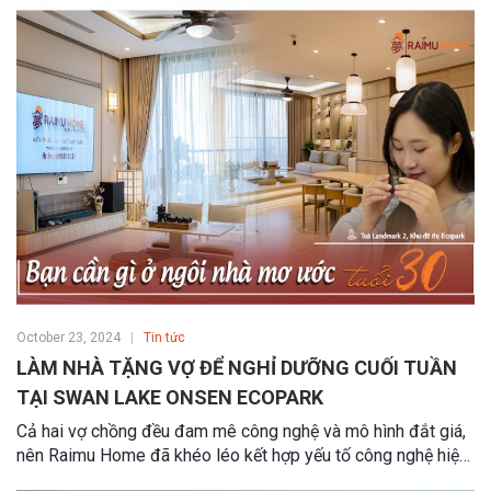
minh, đa năng.
October 23, 2024
Tin tức
LÀM NHÀ TẶNG VỢ ĐỂ NGHỈ DƯỠNG CUỐI TUẦN
TẠI SWAN LAKE ONSEN ECOPARK
Cả hai vợ chồng đều đam mê công nghệ và mô hình đắt giá,
nên Raimu Home đã khéo léo kết hợp yếu tố công nghệ hiện
đại trong quá trình thiết kế. Trước khi thi công, anh Tùng đã