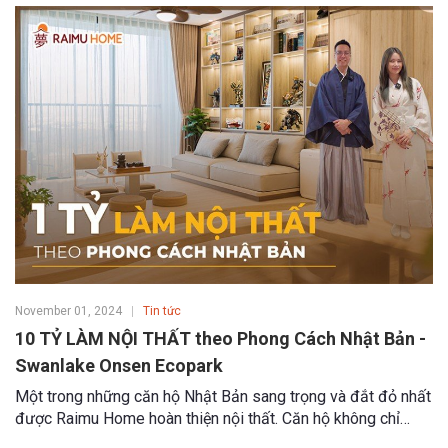
November 01, 2024
Tin tức
10 TỶ LÀM NỘI THẤT theo Phong Cách Nhật Bản -
Swanlake Onsen Ecopark
Một trong những căn hộ Nhật Bản sang trọng và đắt đỏ nhất
được Raimu Home hoàn thiện nội thất. Căn hộ không chỉ
chứa đựng tình yêu, mà còn tích hợp đầy đủ tiện ích thông