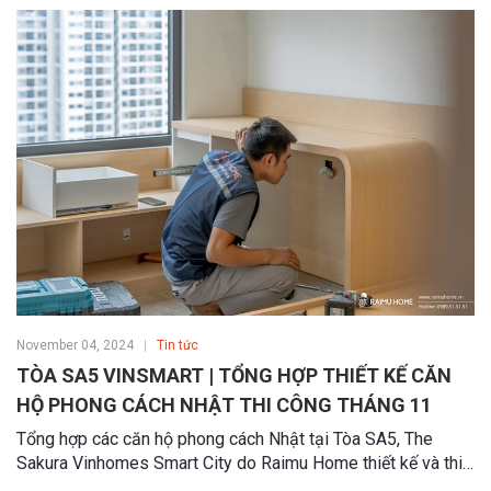
November 04, 2024
Tin tức
TÒA SA5 VINSMART | TỔNG HỢP THIẾT KẾ CĂN
HỘ PHONG CÁCH NHẬT THI CÔNG THÁNG 11
Tổng hợp các căn hộ phong cách Nhật tại Tòa SA5, The
Sakura Vinhomes Smart City do Raimu Home thiết kế và thi
công trọn gói trong đầu tháng 11