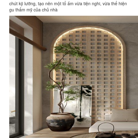
chút kỹ lưỡng, tạo nên một tổ ấm vừa tiện nghi, vừa thể hiện
gu thẩm mỹ của chủ nhà