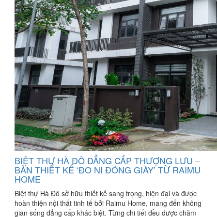
BIỆT THỰ HÀ ĐÔ ĐẲNG CẤP THƯỢNG LƯU –
BẢN THIẾT KẾ ‘ĐO NI ĐÓNG GIÀY’ TỪ RAIMU
HOME
Biệt thự Hà Đô sở hữu thiết kế sang trọng, hiện đại và được
hoàn thiện nội thất tinh tế bởi Raimu Home, mang đến không
gian sống đẳng cấp khác biệt. Từng chi tiết đều được chăm