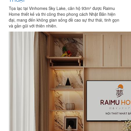
Tọa lạc tại Vinhomes Sky Lake, căn hộ 93m² được Raimu
Home thiết kế và thi công theo phong cách Nhật Bản hiện
đại, mang đến không gian sống đề cao sự thư thái, tinh gọn
và gần gũi với thiên nhiên.