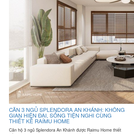
CĂN 3 NGỦ SPLENDORA AN KHÁNH: KHÔNG
GIAN HIỆN ĐẠI, SỐNG TIỆN NGHI CÙNG
THIẾT KẾ RAIMU HOME
Căn hộ 3 ngủ Splendora An Khánh được Raimu Home thiết