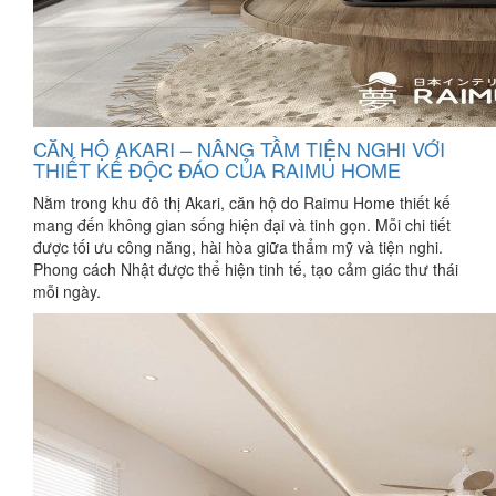
CĂN HỘ AKARI – NÂNG TẦM TIỆN NGHI VỚI
THIẾT KẾ ĐỘC ĐÁO CỦA RAIMU HOME
Nằm trong khu đô thị Akari, căn hộ do Raimu Home thiết kế
mang đến không gian sống hiện đại và tinh gọn. Mỗi chi tiết
được tối ưu công năng, hài hòa giữa thẩm mỹ và tiện nghi.
Phong cách Nhật được thể hiện tinh tế, tạo cảm giác thư thái
mỗi ngày.