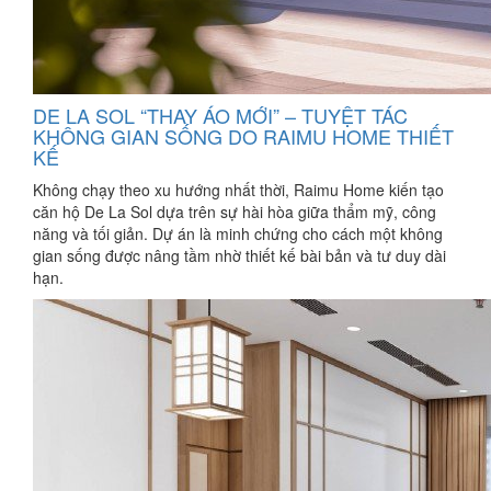
DE LA SOL “THAY ÁO MỚI” – TUYỆT TÁC
KHÔNG GIAN SỐNG DO RAIMU HOME THIẾT
KẾ
Không chạy theo xu hướng nhất thời, Raimu Home kiến tạo
căn hộ De La Sol dựa trên sự hài hòa giữa thẩm mỹ, công
năng và tối giản. Dự án là minh chứng cho cách một không
gian sống được nâng tầm nhờ thiết kế bài bản và tư duy dài
hạn.