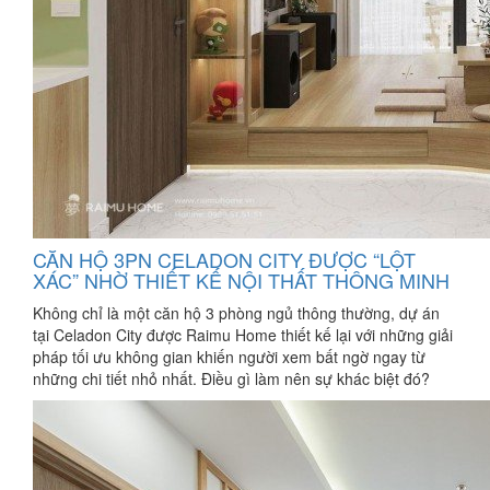
CĂN HỘ 3PN CELADON CITY ĐƯỢC “LỘT
XÁC” NHỜ THIẾT KẾ NỘI THẤT THÔNG MINH
Không chỉ là một căn hộ 3 phòng ngủ thông thường, dự án
tại Celadon City được Raimu Home thiết kế lại với những giải
pháp tối ưu không gian khiến người xem bất ngờ ngay từ
những chi tiết nhỏ nhất. Điều gì làm nên sự khác biệt đó?