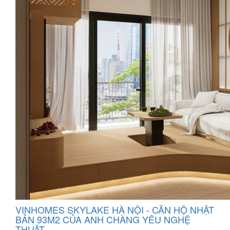
VINHOMES SKYLAKE HÀ NỘI - CĂN HỘ NHẬT
BẢN 93M2 CỦA ANH CHÀNG YÊU NGHỆ
THUẬT