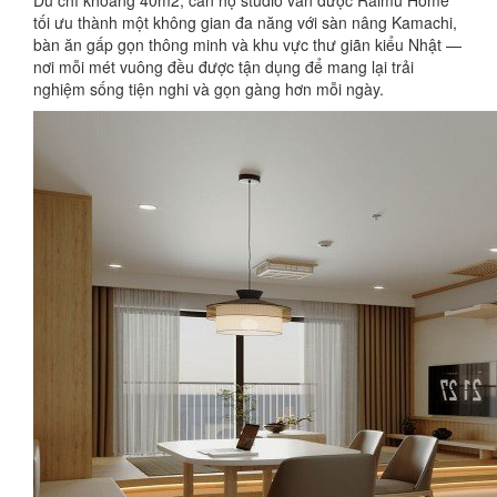
tối ưu thành một không gian đa năng với sàn nâng Kamachi,
bàn ăn gấp gọn thông minh và khu vực thư giãn kiểu Nhật —
nơi mỗi mét vuông đều được tận dụng để mang lại trải
nghiệm sống tiện nghi và gọn gàng hơn mỗi ngày.