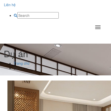
Liên hệ
Dự án
Trang chủ
Dự án