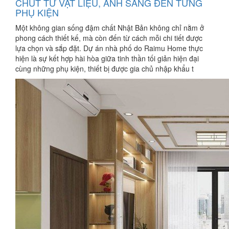
CHÚT TỪ VẬT LIỆU, ÁNH SÁNG ĐẾN TỪNG
PHỤ KIỆN
Một không gian sống đậm chất Nhật Bản không chỉ nằm ở
phong cách thiết kế, mà còn đến từ cách mỗi chi tiết được
lựa chọn và sắp đặt. Dự án nhà phố do Raimu Home thực
hiện là sự kết hợp hài hòa giữa tinh thần tối giản hiện đại
cùng những phụ kiện, thiết bị được gia chủ nhập khẩu t