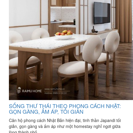
SỐNG THƯ THÁI THEO PHONG CÁCH NHẬT:
GỌN GÀNG, ẤM ÁP, TỐI GIẢN
Căn hộ phong cách Nhật Bản hiện đại, tinh thần Japandi tối
giản, gọn gàng và ấm áp như một homestay nghỉ ngơi giữa
lòng thành phố.