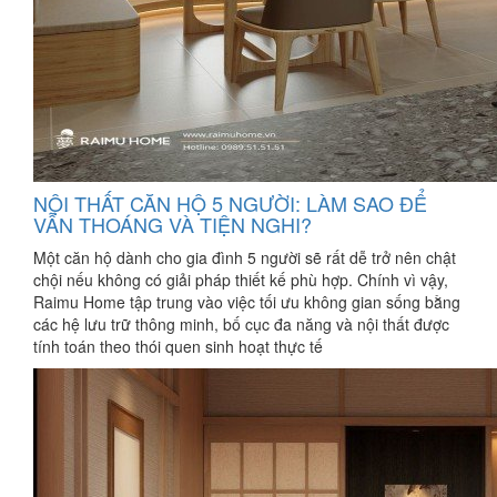
NỘI THẤT CĂN HỘ 5 NGƯỜI: LÀM SAO ĐỂ
VẪN THOÁNG VÀ TIỆN NGHI?
Một căn hộ dành cho gia đình 5 người sẽ rất dễ trở nên chật
chội nếu không có giải pháp thiết kế phù hợp. Chính vì vậy,
Raimu Home tập trung vào việc tối ưu không gian sống bằng
các hệ lưu trữ thông minh, bố cục đa năng và nội thất được
tính toán theo thói quen sinh hoạt thực tế