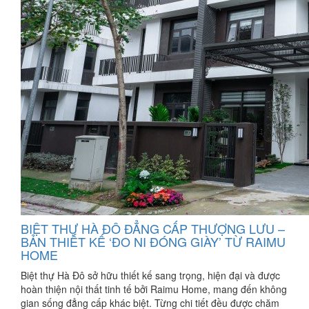
BIỆT THỰ HÀ ĐÔ ĐẲNG CẤP THƯỢNG LƯU –
BẢN THIẾT KẾ ‘ĐO NI ĐÓNG GIÀY’ TỪ RAIMU
HOME
Biệt thự Hà Đô sở hữu thiết kế sang trọng, hiện đại và được
hoàn thiện nội thất tinh tế bởi Raimu Home, mang đến không
gian sống đẳng cấp khác biệt. Từng chi tiết đều được chăm