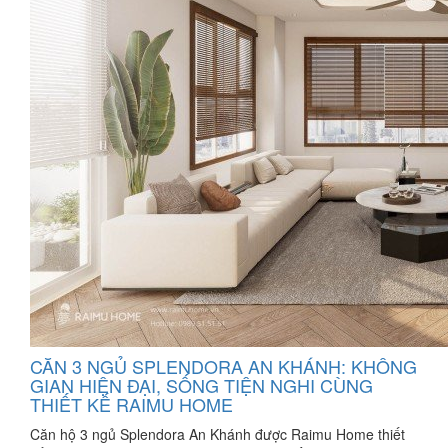
CĂN 3 NGỦ SPLENDORA AN KHÁNH: KHÔNG
GIAN HIỆN ĐẠI, SỐNG TIỆN NGHI CÙNG
THIẾT KẾ RAIMU HOME
Căn hộ 3 ngủ Splendora An Khánh được Raimu Home thiết