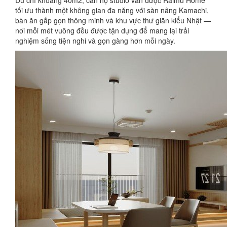
tối ưu thành một không gian đa năng với sàn nâng Kamachi,
bàn ăn gấp gọn thông minh và khu vực thư giãn kiểu Nhật —
nơi mỗi mét vuông đều được tận dụng để mang lại trải
nghiệm sống tiện nghi và gọn gàng hơn mỗi ngày.