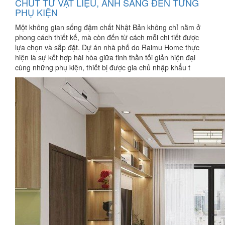
CHÚT TỪ VẬT LIỆU, ÁNH SÁNG ĐẾN TỪNG
PHỤ KIỆN
Một không gian sống đậm chất Nhật Bản không chỉ nằm ở
phong cách thiết kế, mà còn đến từ cách mỗi chi tiết được
lựa chọn và sắp đặt. Dự án nhà phố do Raimu Home thực
hiện là sự kết hợp hài hòa giữa tinh thần tối giản hiện đại
cùng những phụ kiện, thiết bị được gia chủ nhập khẩu t