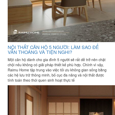
NỘI THẤT CĂN HỘ 5 NGƯỜI: LÀM SAO ĐỂ
VẪN THOÁNG VÀ TIỆN NGHI?
Một căn hộ dành cho gia đình 5 người sẽ rất dễ trở nên chật
chội nếu không có giải pháp thiết kế phù hợp. Chính vì vậy,
Raimu Home tập trung vào việc tối ưu không gian sống bằng
các hệ lưu trữ thông minh, bố cục đa năng và nội thất được
tính toán theo thói quen sinh hoạt thực tế