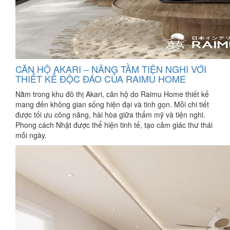
CĂN HỘ AKARI – NÂNG TẦM TIỆN NGHI VỚI
THIẾT KẾ ĐỘC ĐÁO CỦA RAIMU HOME
Nằm trong khu đô thị Akari, căn hộ do Raimu Home thiết kế
mang đến không gian sống hiện đại và tinh gọn. Mỗi chi tiết
được tối ưu công năng, hài hòa giữa thẩm mỹ và tiện nghi.
Phong cách Nhật được thể hiện tinh tế, tạo cảm giác thư thái
mỗi ngày.