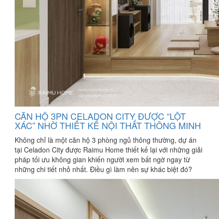
CĂN HỘ 3PN CELADON CITY ĐƯỢC “LỘT
XÁC” NHỜ THIẾT KẾ NỘI THẤT THÔNG MINH
Không chỉ là một căn hộ 3 phòng ngủ thông thường, dự án
tại Celadon City được Raimu Home thiết kế lại với những giải
pháp tối ưu không gian khiến người xem bất ngờ ngay từ
những chi tiết nhỏ nhất. Điều gì làm nên sự khác biệt đó?