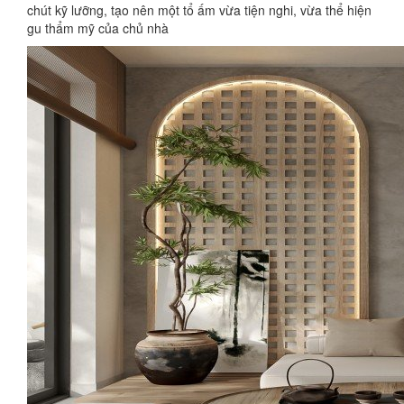
chút kỹ lưỡng, tạo nên một tổ ấm vừa tiện nghi, vừa thể hiện
gu thẩm mỹ của chủ nhà