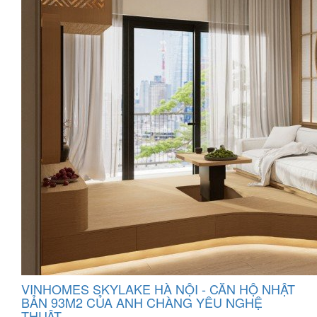
VINHOMES SKYLAKE HÀ NỘI - CĂN HỘ NHẬT
BẢN 93M2 CỦA ANH CHÀNG YÊU NGHỆ
THUẬT