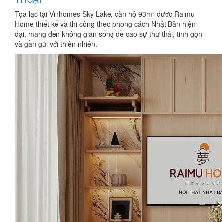
Tọa lạc tại Vinhomes Sky Lake, căn hộ 93m² được Raimu
Home thiết kế và thi công theo phong cách Nhật Bản hiện
đại, mang đến không gian sống đề cao sự thư thái, tinh gọn
và gần gũi với thiên nhiên.