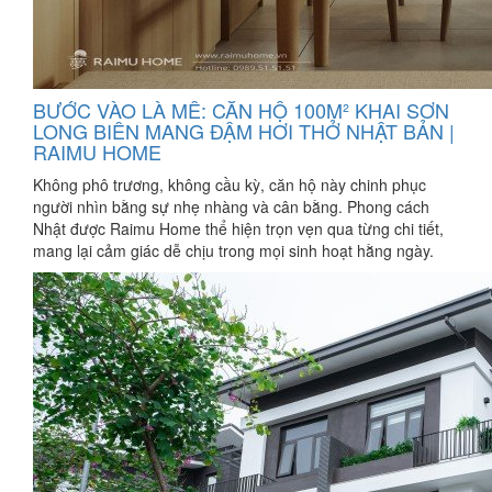
BƯỚC VÀO LÀ MÊ: CĂN HỘ 100M² KHAI SƠN
LONG BIÊN MANG ĐẬM HƠI THỞ NHẬT BẢN |
RAIMU HOME
Không phô trương, không cầu kỳ, căn hộ này chinh phục
người nhìn bằng sự nhẹ nhàng và cân bằng. Phong cách
Nhật được Raimu Home thể hiện trọn vẹn qua từng chi tiết,
mang lại cảm giác dễ chịu trong mọi sinh hoạt hằng ngày.