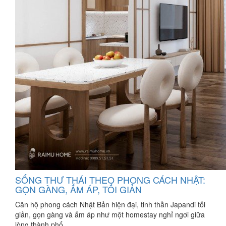
SỐNG THƯ THÁI THEO PHONG CÁCH NHẬT:
GỌN GÀNG, ẤM ÁP, TỐI GIẢN
Căn hộ phong cách Nhật Bản hiện đại, tinh thần Japandi tối
giản, gọn gàng và ấm áp như một homestay nghỉ ngơi giữa
lòng thành phố.