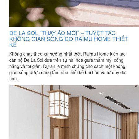
DE LA SOL “THAY ÁO MỚI” – TUYỆT TÁC
KHÔNG GIAN SỐNG DO RAIMU HOME THIẾT
KẾ
Không chạy theo xu hướng nhất thời, Raimu Home kiến tạo
căn hộ De La Sol dựa trên sự hài hòa giữa thẩm mỹ, công
năng và tối giản. Dự án là minh chứng cho cách một không
gian sống được nâng tầm nhờ thiết kế bài bản và tư duy dài
hạn.