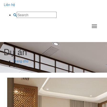
Liên hệ
Dự án
Trang chủ
Dự án